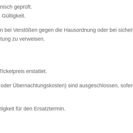
nisch geprüft.
 Gültigkeit.
onen bei Verstößen gegen die Hausordnung oder bei sich
ltung zu verweisen.
g
icketpreis erstattet.
oder Übernachtungskosten) sind ausgeschlossen, sofern
tigkeit für den Ersatztermin.