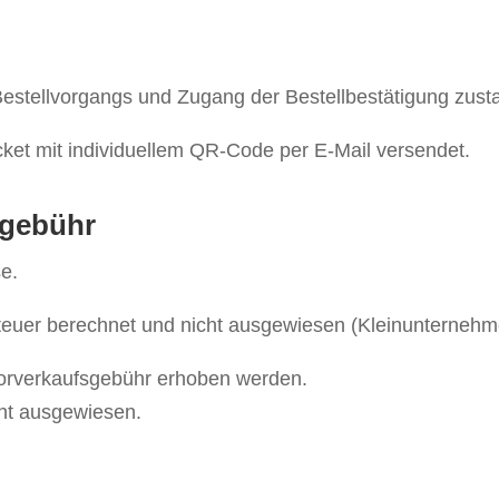
estellvorgangs und Zugang der Bestellbestätigung zust
ket mit individuellem QR-Code per E-Mail versendet.
sgebühr
e.
uer berechnet und nicht ausgewiesen (Kleinunternehm
Vorverkaufsgebühr erhoben werden.
ent ausgewiesen.