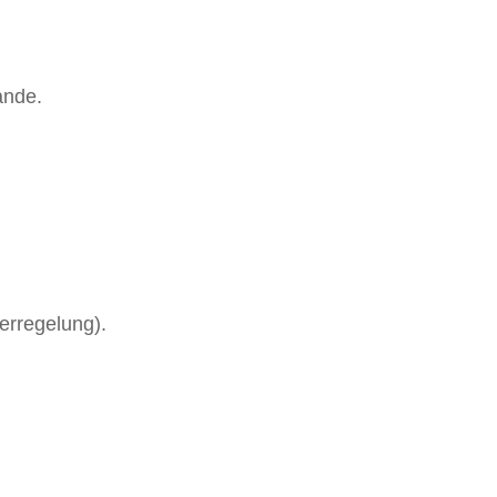
ande.
erregelung).