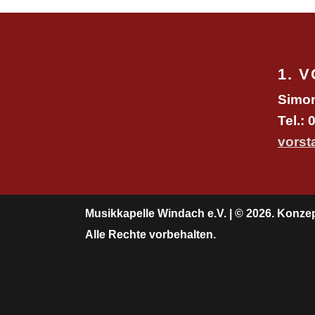
1. 
Simo
Tel.:
vors
Musikkapelle Windach e.V. | © 2026. Konz
Alle Rechte vorbehalten.