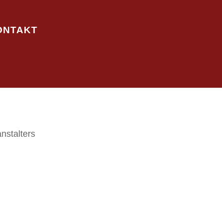
ONTAKT
nstalters