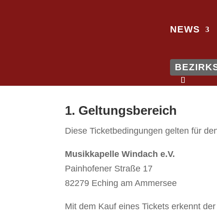
NEWS
BEZIRK
1. Geltungsbereich
Diese Ticketbedingungen gelten für den
Musikkapelle Windach e.V.
Painhofener Straße 17
82279 Eching am Ammersee
Mit dem Kauf eines Tickets erkennt de